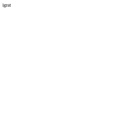
igrat