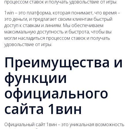
процессом ставок и получать удовольствие от игры.
1win – это платформа, которая понимает, что время –
это деньги, и предлагает своим клиентам быстрый
доступ к ставкам и линиям. Мы обеспечиваем
максимальную доступность и быстрота, чтобы вы
могли насладиться процессом ставок и получать
удовольствие от игры.
Преимущества и
функции
официального
сайта 1вин
Официальный сайт 1вин – это уникальная возможность