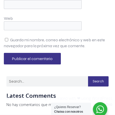
Web
Guarda mi nombre, correo electrónico y web en este
navegador para la próxima vez que comente.
Search
Latest Comments
© 2026 Viajes La Guajira. Created with ❤ using WordPress
and
Kubio
No hay comentarios que mostrar.
¿Quieres Reservar?
Chatea con nosotros