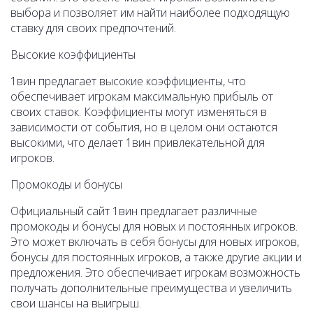
выбора и позволяет им найти наиболее подходящую
ставку для своих предпочтений.
Высокие коэффициенты
1вин предлагает высокие коэффициенты, что
обеспечивает игрокам максимальную прибыль от
своих ставок. Коэффициенты могут изменяться в
зависимости от события, но в целом они остаются
высокими, что делает 1вин привлекательной для
игроков.
Промокоды и бонусы
Официальный сайт 1вин предлагает различные
промокоды и бонусы для новых и постоянных игроков.
Это может включать в себя бонусы для новых игроков,
бонусы для постоянных игроков, а также другие акции и
предложения. Это обеспечивает игрокам возможность
получать дополнительные преимущества и увеличить
свои шансы на выигрыш.