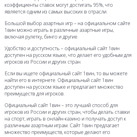
коэффициенты ставок могут достигать 95%, что
является одним из самых высоких в отрасли.
Большой выбор азартных игр – на официальном сайте
1вин можно играть в различные азартные игры,
включая рулетку, бинго и другие.
Удобство и доступность – официальный сайт 1вин
доступен на русском языке, что делает его удобным для
игроков из России и других стран.
Если вы ищете официальный сайт 1вин, то вы можете
найти его в интернете. Официальный сайт 1вин
доступен на русском языке и предлагает множество
преимуществ для игроков.
Официальный сайт 1вин – это лучший способ для
игроков из России и других стран, чтобы делать ставки
на спорт, играть в онлайн-казино и получать доступ к
различным азартным играм. Сайт 1вин предлагает
множество преимуществ, которые делают его