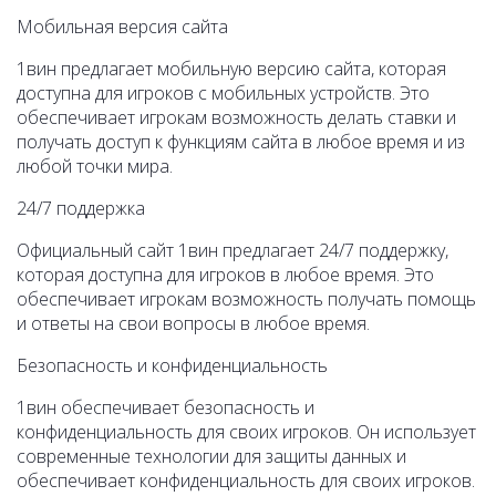
Мобильная версия сайта
1вин предлагает мобильную версию сайта, которая
доступна для игроков с мобильных устройств. Это
обеспечивает игрокам возможность делать ставки и
получать доступ к функциям сайта в любое время и из
любой точки мира.
24/7 поддержка
Официальный сайт 1вин предлагает 24/7 поддержку,
которая доступна для игроков в любое время. Это
обеспечивает игрокам возможность получать помощь
и ответы на свои вопросы в любое время.
Безопасность и конфиденциальность
1вин обеспечивает безопасность и
конфиденциальность для своих игроков. Он использует
современные технологии для защиты данных и
обеспечивает конфиденциальность для своих игроков.