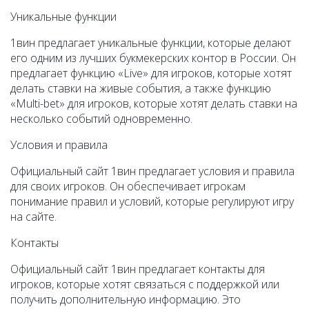
Уникальные функции
1вин предлагает уникальные функции, которые делают
его одним из лучших букмекерских контор в России. Он
предлагает функцию «Live» для игроков, которые хотят
делать ставки на живые события, а также функцию
«Multi-bet» для игроков, которые хотят делать ставки на
несколько событий одновременно.
Условия и правила
Официальный сайт 1вин предлагает условия и правила
для своих игроков. Он обеспечивает игрокам
понимание правил и условий, которые регулируют игру
на сайте.
Контакты
Официальный сайт 1вин предлагает контакты для
игроков, которые хотят связаться с поддержкой или
получить дополнительную информацию. Это