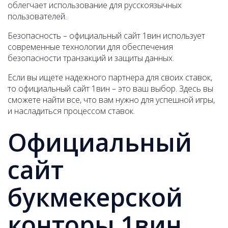
облегчает использование для русскоязычных
пользователей.
Безопасность – официальный сайт 1вин использует
современные технологии для обеспечения
безопасности транзакций и защиты данных.
Если вы ищете надежного партнера для своих ставок,
то официальный сайт 1вин – это ваш выбор. Здесь вы
сможете найти все, что вам нужно для успешной игры,
и насладиться процессом ставок.
Официальный
сайт
букмекерской
конторы 1вин