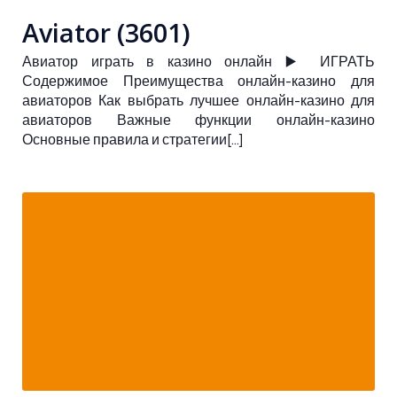
Aviator (3601)
Авиатор играть в казино онлайн ▶️ ИГРАТЬ
Содержимое Преимущества онлайн-казино для
авиаторов Как выбрать лучшее онлайн-казино для
авиаторов Важные функции онлайн-казино
Основные правила и стратегии[…]