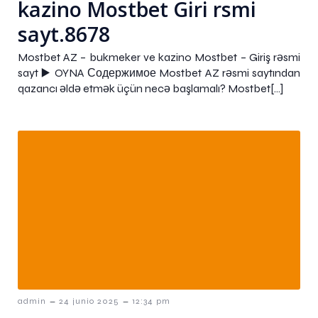
kazino Mostbet Giri rsmi
sayt.8678
Mostbet AZ – bukmeker ve kazino Mostbet – Giriş rəsmi
sayt ▶️ OYNA Содержимое Mostbet AZ rəsmi saytından
qazancı əldə etmək üçün necə başlamalı? Mostbet[…]
–
–
admin
24 junio 2025
12:34 pm