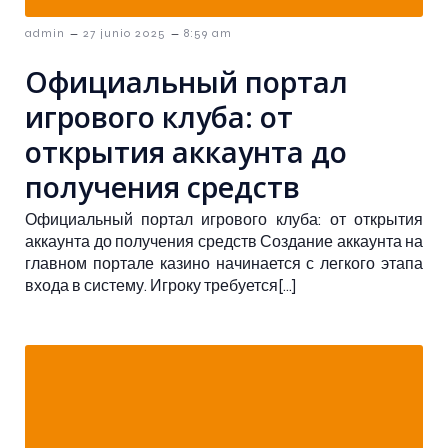
–
–
admin
27 junio 2025
8:59 am
Официальный портал
игрового клуба: от
открытия аккаунта до
получения средств
Официальный портал игрового клуба: от открытия
аккаунта до получения средств Создание аккаунта на
главном портале казино начинается с легкого этапа
входа в систему. Игроку требуется[…]