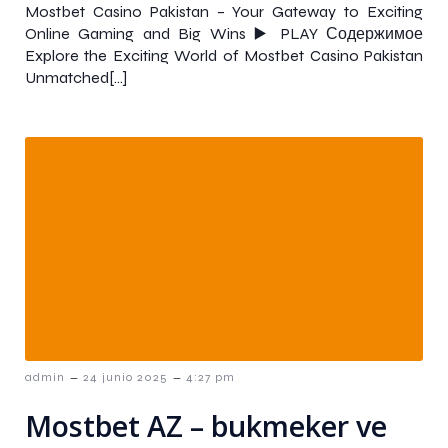
Mostbet Casino Pakistan – Your Gateway to Exciting
Online Gaming and Big Wins ▶️ PLAY Содержимое
Explore the Exciting World of Mostbet Casino Pakistan
Unmatched[…]
–
–
admin
24 junio 2025
4:27 pm
Mostbet AZ – bukmeker ve