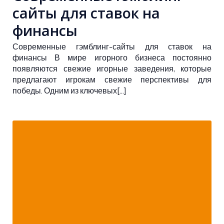
сайты для ставок на
финансы
Современные гэмблинг-сайты для ставок на
финансы В мире игорного бизнеса постоянно
появляются свежие игорные заведения, которые
предлагают игрокам свежие перспективы для
победы. Одним из ключевых[…]