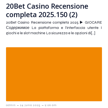
20Bet Casino Recensione
completa 2025.150 (2)
20Bet Casino Recensione completa 2025 ▶️ GIOCARE
Содержимое La piattaforma e l’interfaccia utente I
giochi e le slot machine La sicurezza e le opzioni di[…]
–
–
admin
24 junio 2025
9:06 am