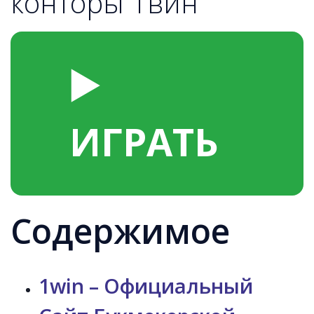
конторы 1вин
▶️
ИГРАТЬ
Содержимое
1win – Официальный