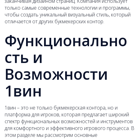
заканчивая дизайном страниц. Компания использует
только самые современные технологии и программы,
чтобы создать уникальный визуальный стиль, который
отличается от других букмекерских контор.
Функционально
сть и
Возможности
1вин
1вин – это не только букмекерская контора, но и
платформа для игроков, которая предлагает широкий
спектр функциональных возможностей и инструментов
для комфортного и эффективного игрового процесса. В
этом разделе мы рассмотрим основные