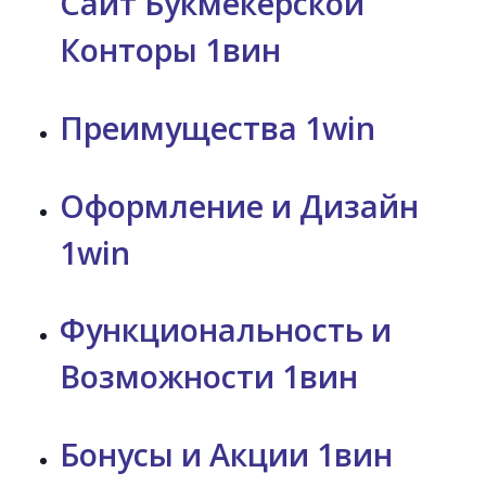
Сайт Букмекерской
Конторы 1вин
Преимущества 1win
Оформление и Дизайн
1win
Функциональность и
Возможности 1вин
Бонусы и Акции 1вин