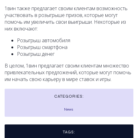
1вин также предлагает своим клиентам возможность
участвовать в розыгрыше призов, которые могут
помочь им увеличить свои выигрыши. Некоторые из
них включают:
Розыгрыш автомобиля
Розыгрыш смартфона
Розыгрыш денег
В целом, 1вин предлагает своим клиентам множество
привлекательных предложений, которые могут помочь
им начать свою карьеру в мире ставок и игры.
CATEGORIES:
News
TAGS: