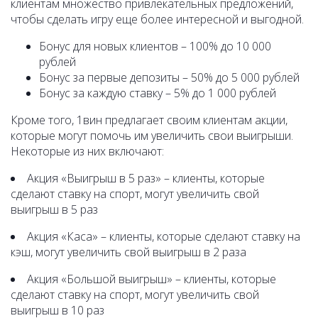
клиентам множество привлекательных предложений,
чтобы сделать игру еще более интересной и выгодной.
Бонус для новых клиентов – 100% до 10 000
рублей
Бонус за первые депозиты – 50% до 5 000 рублей
Бонус за каждую ставку – 5% до 1 000 рублей
Кроме того, 1вин предлагает своим клиентам акции,
которые могут помочь им увеличить свои выигрыши.
Некоторые из них включают:
Акция «Выигрыш в 5 раз» – клиенты, которые
сделают ставку на спорт, могут увеличить свой
выигрыш в 5 раз
Акция «Каса» – клиенты, которые сделают ставку на
кэш, могут увеличить свой выигрыш в 2 раза
Акция «Большой выигрыш» – клиенты, которые
сделают ставку на спорт, могут увеличить свой
выигрыш в 10 раз