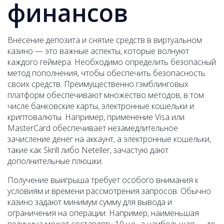
финансов
Внесение депозита и снятие средств в виртуальном
казино — это важные аспекты, которые волнуют
каждого геймера. Необходимо определить безопасный
метод пополнения, чтобы обеспечить безопасность
своих средств. Преимущественно гэмблинговых
платформ обеспечивают множество методов, в том
числе банковские карты, электронные кошельки и
криптовалюты. Например, применение Visa или
MasterCard обеспечивает незамедлительное
зачисление денег на аккаунт, а электронные кошельки,
такие как Skrill либо Neteller, зачастую дают
дополнительные плюшки.
Получение выигрыша требует особого внимания к
условиям и времени рассмотрения запросов. Обычно
казино задают минимум сумму для вывода и
ограничения на операции. Например, наименьшая