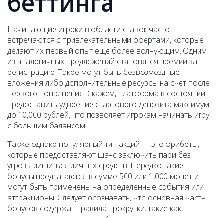
беттинга
Начинающие игроки в области ставок часто
встречаются с привлекательными офертами, которые
делают их первый опыт еще более волнующим. Одним
из аналогичных предложений становятся премии за
регистрацию. Такое могут быть безвозмездные
вложения либо дополнительные ресурсы на счет после
первого пополнения. Скажем, платформа в состоянии
предоставить удвоение стартового депозита максимум
до 10,000 рублей, что позволяет игрокам начинать игру
с большим балансом.
Также однако популярный тип акций — это фрибеты,
которые предоставляют шанс заключить пари без
угрозы лишиться личных средств. Нередко такие
бонусы предлагаются в сумме 500 или 1,000 монет и
могут быть применены на определенные события или
аттракционы. Следует осознавать, что основная часть
бонусов содержат правила прокрутки, такие как