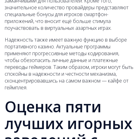
заманчивыми для пользователей. Кроме того,
значительное количество провайдеры представляют
специальные бонусы для игроков смартфон-
приложений, что вносит ещё больше стимула
поучаствовать в виртуальных азартных играх.
Надежность также имеет важную функцию в выборе
портативного казино. Актуальные программы
применяют прогрессивные методы кодирования,
чтобы обезопасить личные данные и платежные
переводы геймеров. Таким образом, игроки могут быть
спокойны в надежности и честности механизма,
сконцентрировавшись на самом важном — кайфе от
геймплея.
Оценка пяти
лучших игорных