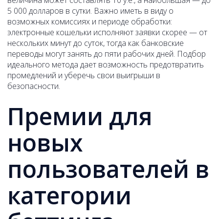
величина может составлять 10 у.е., а наибольшая — до
5 000 долларов в сутки. Важно иметь в виду о
возможных комиссиях и периоде обработки:
электронные кошельки исполняют заявки скорее — от
нескольких минут до суток, тогда как банковские
переводы могут занять до пяти рабочих дней. Подбор
идеального метода дает возможность предотвратить
промедлений и уберечь свои выигрыши в
безопасности.
Премии для
новых
пользователей в
категории