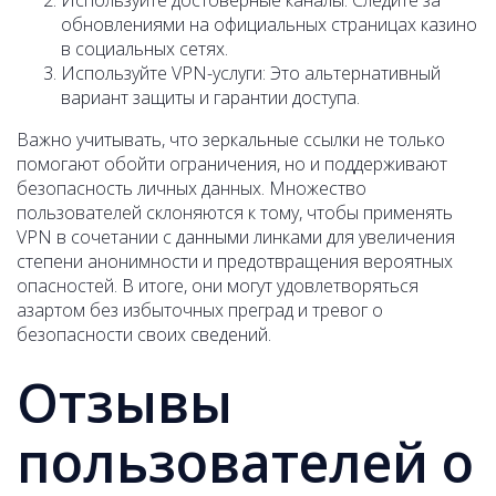
Используйте достоверные каналы: Следите за
обновлениями на официальных страницах казино
в социальных сетях.
Используйте VPN-услуги: Это альтернативный
вариант защиты и гарантии доступа.
Важно учитывать, что зеркальные ссылки не только
помогают обойти ограничения, но и поддерживают
безопасность личных данных. Множество
пользователей склоняются к тому, чтобы применять
VPN в сочетании с данными линками для увеличения
степени анонимности и предотвращения вероятных
опасностей. В итоге, они могут удовлетворяться
азартом без избыточных преград и тревог о
безопасности своих сведений.
Отзывы
пользователей о