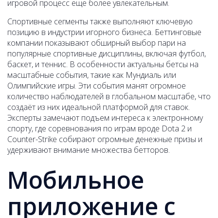
игровой процесс еще более увлекательным.
Спортивные сегменты также выполняют ключевую
позицию в индустрии игорного бизнеса. Беттинговые
компании показывают обширный выбор пари на
популярные спортивные дисциплины, включая футбол,
баскет, и теннис. В особенности актуальны бетсы на
масштабные события, такие как Мундиаль или
Олимпийские игры. Эти события манят огромное
количество наблюдателей в глобальном масштабе, что
создаёт из них идеальной платформой для ставок.
Эксперты замечают подъем интереса к электронному
спорту, где соревнования по играм вроде Dota 2 и
Counter-Strike собирают огромные денежные призы и
удерживают внимание множества бетторов.
Мобильное
приложение с