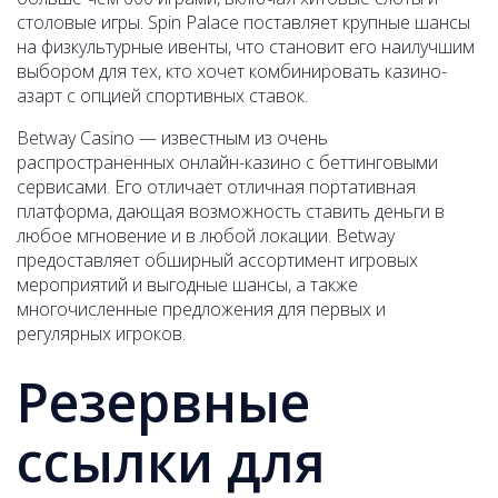
столовые игры. Spin Palace поставляет крупные шансы
на физкультурные ивенты, что становит его наилучшим
выбором для тех, кто хочет комбинировать казино-
азарт с опцией спортивных ставок.
Betway Casino — известным из очень
распространённых онлайн-казино с беттинговыми
сервисами. Его отличает отличная портативная
платформа, дающая возможность ставить деньги в
любое мгновение и в любой локации. Betway
предоставляет обширный ассортимент игровых
мероприятий и выгодные шансы, а также
многочисленные предложения для первых и
регулярных игроков.
Резервные
ссылки для