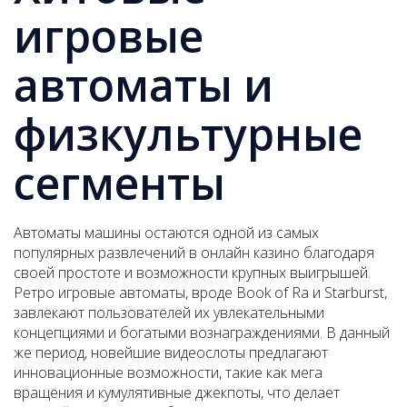
игровые
автоматы и
физкультурные
сегменты
Автоматы машины остаются одной из самых
популярных развлечений в онлайн казино благодаря
своей простоте и возможности крупных выигрышей.
Ретро игровые автоматы, вроде Book of Ra и Starburst,
завлекают пользователей их увлекательными
концепциями и богатыми вознаграждениями. В данный
же период, новейшие видеослоты предлагают
инновационные возможности, такие как мега
вращения и кумулятивные джекпоты, что делает