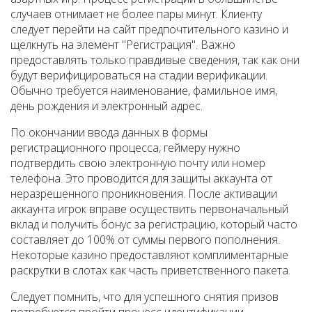
случаев отнимает не более пары минут. Клиенту
следует перейти на сайт предпочтительного казино и
щелкнуть на элемент "Регистрация". Важно
предоставлять только правдивые сведения, так как они
будут верифицироваться на стадии верификации.
Обычно требуется наименование, фамильное имя,
день рождения и электронный адрес.
По окончании ввода данных в формы
регистрационного процесса, геймеру нужно
подтвердить свою электронную почту или номер
телефона. Это проводится для защиты аккаунта от
неразрешенного проникновения. После активации
аккаунта игрок вправе осуществить первоначальный
вклад и получить бонус за регистрацию, который часто
составляет до 100% от суммы первого пополнения.
Некоторые казино предоставляют комплиментарные
раскрутки в слотах как часть приветственного пакета.
Следует помнить, что для успешного снятия призов