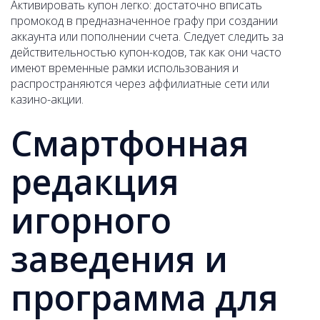
Активировать купон легко: достаточно вписать
промокод в предназначенное графу при создании
аккаунта или пополнении счета. Следует следить за
действительностью купон-кодов, так как они часто
имеют временные рамки использования и
распространяются через аффилиатные сети или
казино-акции.
Смартфонная
редакция
игорного
заведения и
программа для