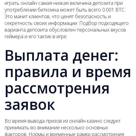
играть онлайн самая низкая величина депозита при
употреблении биткоина может быть всего 0.001 BTC.
Это манит клиентов, что ценят безопасность и
секретность своих информации. Подбор подходящего
варианта депозита обусловлен персональных вкусов
геймера и его тактик в игре.
Выплата денег:
правила и время
рассмотрения
заявок
Во время вывода призов из онлайн казино следует
принимать во внимание несколько основных
факторов. Нормы и временные рамки рассмотрения