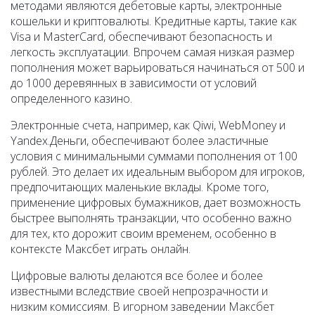
методами являются дебетовые карты, электронные
кошельки и криптовалюты. Кредитные карты, такие как
Visa и MasterCard, обеспечивают безопасность и
легкость эксплуатации. Впрочем самая низкая размер
пополнения может варьироваться начинаться от 500 и
до 1000 деревянных в зависимости от условий
определенного казино.
Электронные счета, например, как Qiwi, WebMoney и
Yandex.Деньги, обеспечивают более эластичные
условия с минимальными суммами пополнения от 100
рублей. Это делает их идеальным выбором для игроков,
предпочитающих маленькие вклады. Кроме того,
применение цифровых бумажников, дает возможность
быстрее выполнять транзакции, что особенно важно
для тех, кто дорожит своим временем, особенно в
контексте Максбет играть онлайн.
Цифровые валюты делаются все более и более
известными вследствие своей непрозрачности и
низким комиссиям. В игорном заведении Максбет