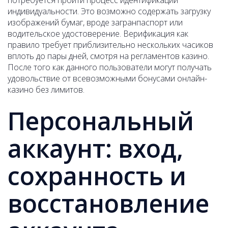
потребуется пройти процесс идентификации
индивидуальности. Это возможно содержать загрузку
изображений бумаг, вроде загранпаспорт или
водительское удостоверение. Верификация как
правило требует приблизительно нескольких часиков
вплоть до пары дней, смотря на регламентов казино.
После того как данного пользователи могут получать
удовольствие от всевозможными бонусами онлайн-
казино без лимитов.
Персональный
аккаунт: вход,
сохранность и
восстановление