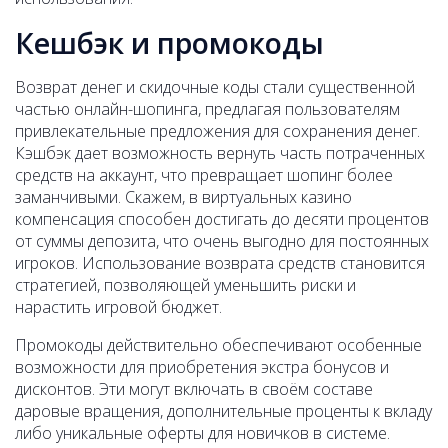
Кешбэк и промокоды
Возврат денег и скидочные коды стали существенной
частью онлайн-шопинга, предлагая пользователям
привлекательные предложения для сохранения денег.
Кэшбэк дает возможность вернуть часть потраченных
средств на аккаунт, что превращает шопинг более
заманчивыми. Скажем, в виртуальных казино
компенсация способен достигать до десяти процентов
от суммы депозита, что очень выгодно для постоянных
игроков. Использование возврата средств становится
стратегией, позволяющей уменьшить риски и
нарастить игровой бюджет.
Промокоды действительно обеспечивают особенные
возможности для приобретения экстра бонусов и
дисконтов. Эти могут включать в своём составе
даровые вращения, дополнительные проценты к вкладу
либо уникальные оферты для новичков в системе.