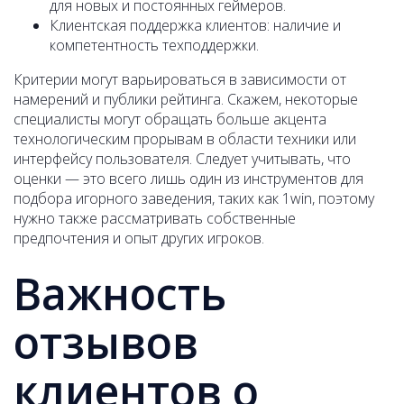
для новых и постоянных геймеров.
Клиентская поддержка клиентов: наличие и
компетентность техподдержки.
Критерии могут варьироваться в зависимости от
намерений и публики рейтинга. Скажем, некоторые
специалисты могут обращать больше акцента
технологическим прорывам в области техники или
интерфейсу пользователя. Следует учитывать, что
оценки — это всего лишь один из инструментов для
подбора игорного заведения, таких как 1win, поэтому
нужно также рассматривать собственные
предпочтения и опыт других игроков.
Важность
отзывов
клиентов о