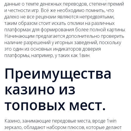
данные о темпе денежных переводов, степени премий
и честности игр. Всё же необходимо помнить, что
далеко не все рецензии являются непредвзятыми,
таким образом стоит искать отклики на различных
платформах для формирования более полной картины.
Начинающим предлагается дополнительно проверить
наличие разрешений у игорных заведений, поскольку
это один из основных индикаторов доверия
платформы, например, у таких как 1вин.
Преимущества
казино из
топовых мест.
Казино, занимающие передовые места, вроде 1win
зеркало, обладают набором плюсов, которые делают