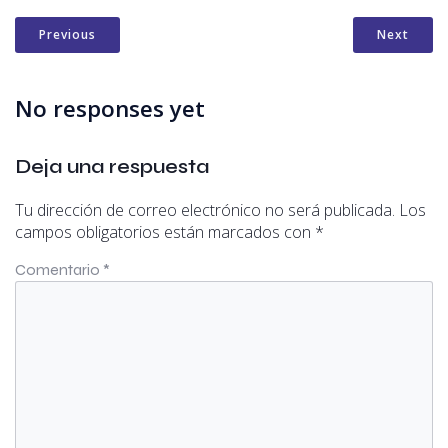
Previous
Next
No responses yet
Deja una respuesta
Tu dirección de correo electrónico no será publicada.
Los
campos obligatorios están marcados con
*
Comentario
*