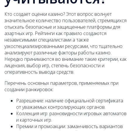
Кто создает оценки казино? Этот вопрос волнует
значительное количество пользователей, стремящихся
отыскать безопасные и защищенные платформы для
азартных игр. Рейтинги как правило создаются
независимыми специалистами а также
узкоспециализированными ресурсами, что тщательно
анализируют различные факторы работы казино.
Нередко принимаются во внимание такие критерии, как
лицензия, выбор игр, степень безопасности и
оперативность вывода средств.
Перечень основных параметров, применяемых при
создании ранжировок:
Разрешение: наличие официальной сертификата
от уважаемых контролирующих органов.
Коллекция игр: разновидности игровых автоматов
и карточных игр.
Премии и промоакции: заманчивость вариантов