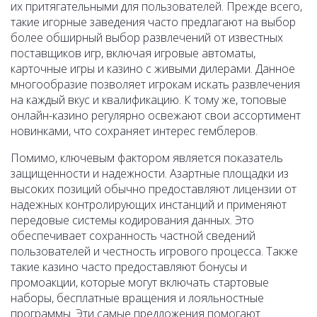
их притягательными для пользователей. Прежде всего,
такие игорные заведения часто предлагают на выбор
более обширный выбор развлечений от известных
поставщиков игр, включая игровые автоматы,
карточные игры и казино с живыми дилерами. Данное
многообразие позволяет игрокам искать развлечения
на каждый вкус и квалификацию. К тому же, топовые
онлайн-казино регулярно освежают свои ассортимент
новинками, что сохраняет интерес гемблеров.
Помимо, ключевым фактором является показатель
защищенности и надежности. Азартные площадки из
высоких позиций обычно предоставляют лицензии от
надежных контролирующих инстанций и применяют
передовые системы кодирования данных. Это
обеспечивает сохранность частной сведений
пользователей и честность игрового процесса. Также
такие казино часто предоставляют бонусы и
промоакции, которые могут включать стартовые
наборы, бесплатные вращения и лояльностные
программы. Эти самые предложения помогают