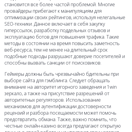
становится все более частой проблемой. Многие
провайдеры прибегают к манипуляциям для
оптимизации своих рейтингов, используя нелегальные
SEO-техники. Данное включает в себя закупку
гиперссылок, разработку поддельных отзывов и
эксплуатацию ботов для повышения трафика. Такие
методы в состоянии на время повысить заметность
веб-ресурса, тем не менее на длительный срок
подобные подходы разрушают доверие посетителей и
способны вызвать санкции от поисковиков.
Геймеры должны быть чрезвычайно бдительны при
выборе сайта для гэмблинга. Следует обращать
внимание на авторитет игорного заведения и 1win
зеркало, а также на присутствие разрешений от
авторитетных регуляторов. Использование
механизмов для аутентификации достоверности
рецензий и разбора посещаемости может помочь
предотвратить обмана. Также, важно помнить, что
честные онлайн-казино всегда предлагают открытую