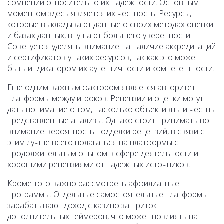
сомнений относительно их надежности. Основным
моментом здесь является их честность. Ресурсы,
которые выкладывают данные о своих методах оценки
и базах данных, внушают большего уверенности.
Советуется уделять внимание на наличие аккредитаций
и сертификатов у таких ресурсов, так как это может
быть индикатором их аутентичности и компетентности.
Еще одним важным фактором является авторитет
платформы между игроков. Рецензии и оценки могут
дать понимание о том, насколько объективны и честны
представленные анализы. Однако стоит принимать во
внимание вероятность подделки рецензий, в связи с
этим лучше всего полагаться на платформы с
продолжительным опытом в сфере деятельности и
хорошими рецензиями от надежных источников.
Кроме того важно рассмотреть аффилиатные
программы. Отдельные самостоятельные платформы
зарабатывают доход с казино за приток
дополнительных геймеров, что может повлиять на