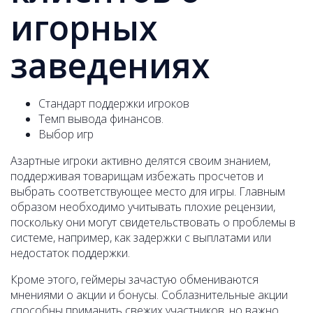
игорных
заведениях
Стандарт поддержки игроков
Темп вывода финансов.
Выбор игр
Азартные игроки активно делятся своим знанием,
поддерживая товарищам избежать просчетов и
выбрать соответствующее место для игры. Главным
образом необходимо учитывать плохие рецензии,
поскольку они могут свидетельствовать о проблемы в
системе, например, как задержки с выплатами или
недостаток поддержки.
Кроме этого, геймеры зачастую обмениваются
мнениями о акции и бонусы. Соблазнительные акции
способны приманить свежих участников, но важно