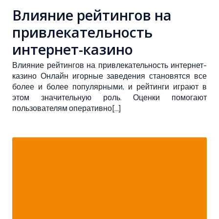
Влияние рейтингов на
привлекательность
интернет-казино
Влияние рейтингов на привлекательность интернет-
казино Онлайн игорные заведения становятся все
более и более популярными, и рейтинги играют в
этом значительную роль. Оценки помогают
пользователям оперативно[…]