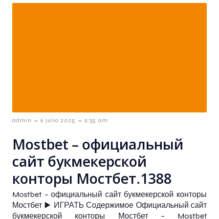
–
–
admin
6 julio 2025
9:35 am
Mostbet – официальный
сайт букмекерской
конторы Мостбет.1388
Mostbet – официальный сайт букмекерской конторы
Мостбет ▶️ ИГРАТЬ Содержимое Официальный сайт
букмекерской конторы Мостбет – Mostbet