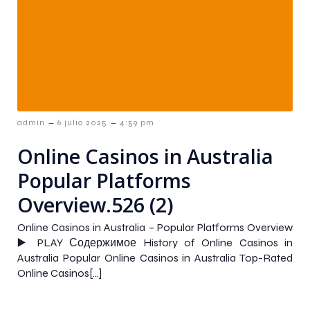
–
–
admin
6 julio 2025
4:59 pm
Online Casinos in Australia
Popular Platforms
Overview.526 (2)
Online Casinos in Australia – Popular Platforms Overview
▶️ PLAY Содержимое History of Online Casinos in
Australia Popular Online Casinos in Australia Top-Rated
Online Casinos[…]