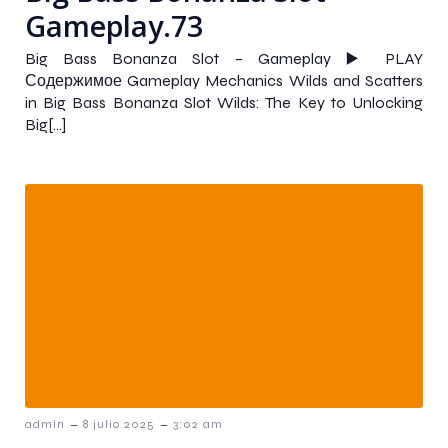
Gameplay.73
Big Bass Bonanza Slot – Gameplay ▶️ PLAY
Содержимое Gameplay Mechanics Wilds and Scatters
in Big Bass Bonanza Slot Wilds: The Key to Unlocking
Big[…]
–
–
admin
8 julio 2025
3:02 am