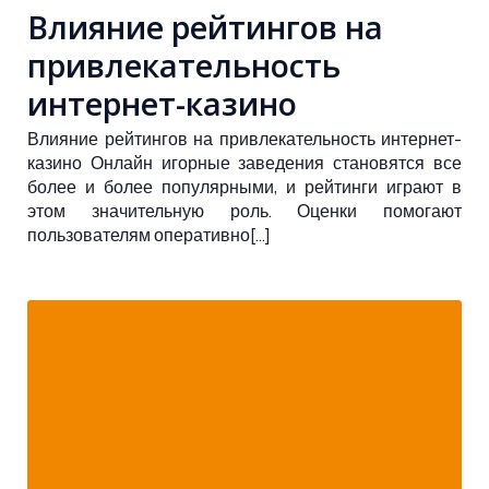
Влияние рейтингов на
привлекательность
интернет-казино
Влияние рейтингов на привлекательность интернет-
казино Онлайн игорные заведения становятся все
более и более популярными, и рейтинги играют в
этом значительную роль. Оценки помогают
пользователям оперативно[…]