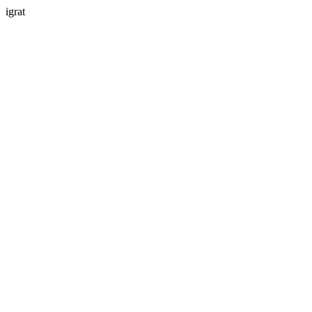
igrat