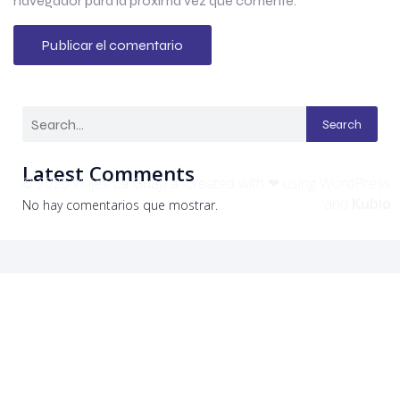
navegador para la próxima vez que comente.
Search
Latest Comments
© 2026 Viajes La Guajira. Created with ❤ using WordPress
and
Kubio
No hay comentarios que mostrar.