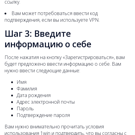
ссылку.
Вам может потребоваться ввести код
подтверждения, если вы используете VPN.
Шаг 3: Введите
информацию о себе
После нажатия на кнопку «Зарегистрироваться», вам
будет предложено ввести информацию о себе. Вам
нужно ввести следующие данные:
Имя
Фамилия
Дата рождения
Адрес электронной почты
Пароль
Подтверждение пароля
Вам нужно внимательно прочитать условия
использования 1win и подтвердить, что вы согласны с