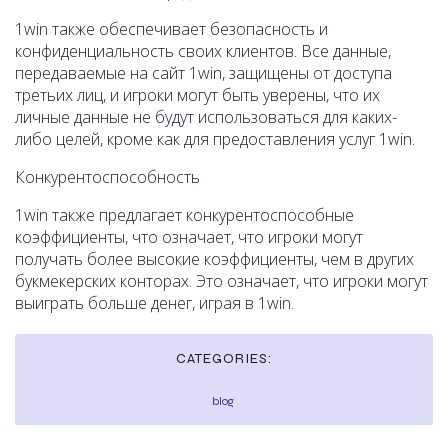
1win также обеспечивает безопасность и
конфиденциальность своих клиентов. Все данные,
передаваемые на сайт 1win, защищены от доступа
третьих лиц, и игроки могут быть уверены, что их
личные данные не будут использоваться для каких-
либо целей, кроме как для предоставления услуг 1win.
Конкурентоспособность
1win также предлагает конкурентоспособные
коэффициенты, что означает, что игроки могут
получать более высокие коэффициенты, чем в других
букмекерских конторах. Это означает, что игроки могут
выиграть больше денег, играя в 1win.
CATEGORIES:
blog