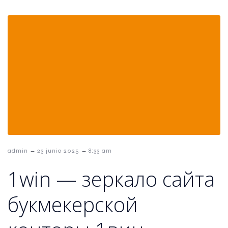
–
–
admin
23 junio 2025
8:33 am
1win — зеркало сайта
букмекерской