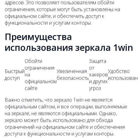
адресов. Это позволяет пользователям обойти
ограничения, которые могут быть установлены на
официальном сайте, и обеспечить доступ к
функциональности и услугам конторы.
Преимущества
использования зеркала 1win
Обойти
Защита
ограничения
от
Быстрый
Увеличенная
Удобство
на
хакеров
доступ
безопасность
использован
официальном
и других
сайте
угроз
Важно отметить, что зеркало 1win не является
официальным сайтом, и все операции, выполняемые
на зеркале, не являются официальными. Однако,
зеркало может быть использовано для обхода
ограничений на официальном сайте и обеспечения
доступа к функциональности и услугам конторы.