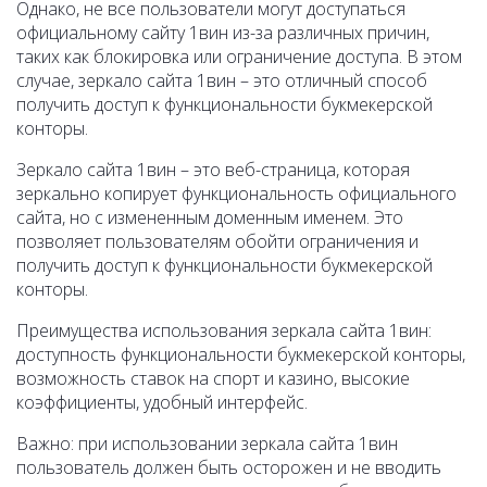
Однако, не все пользователи могут доступаться
официальному сайту 1вин из-за различных причин,
таких как блокировка или ограничение доступа. В этом
случае, зеркало сайта 1вин – это отличный способ
получить доступ к функциональности букмекерской
конторы.
Зеркало сайта 1вин – это веб-страница, которая
зеркально копирует функциональность официального
сайта, но с измененным доменным именем. Это
позволяет пользователям обойти ограничения и
получить доступ к функциональности букмекерской
конторы.
Преимущества использования зеркала сайта 1вин:
доступность функциональности букмекерской конторы,
возможность ставок на спорт и казино, высокие
коэффициенты, удобный интерфейс.
Важно: при использовании зеркала сайта 1вин
пользователь должен быть осторожен и не вводить