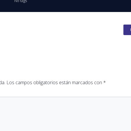
No tags
da.
Los campos obligatorios están marcados con
*