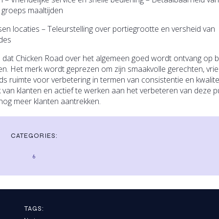
 groeps maaltijden
ssen locaties – Teleurstelling over portiegrootte en versheid van
odes
 dat Chicken Road over het algemeen goed wordt ontvang op b
n. Het merk wordt geprezen om zijn smaakvolle gerechten, vrie
ds ruimte voor verbetering in termen van consistentie en kwalite
k van klanten en actief te werken aan het verbeteren van deze p
 nog meer klanten aantrekken.
CATEGORIES:
6
TAGS: