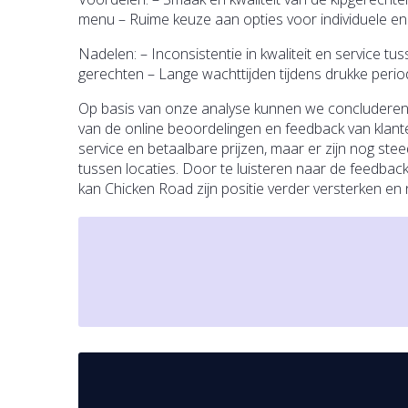
menu – Ruime keuze aan opties voor individuele en
Nadelen: – Inconsistentie in kwaliteit en service tu
gerechten – Lange wachttijden tijdens drukke peri
Op basis van onze analyse kunnen we concluderen
van de online beoordelingen en feedback van klante
service en betaalbare prijzen, maar er zijn nog stee
tussen locaties. Door te luisteren naar de feedbac
kan Chicken Road zijn positie verder versterken en