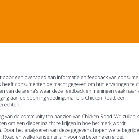
 door een overvloed aan informatie en feedback van consume
s heeft consumenten de macht gegeven om hun ervaringen te d
 Een van de arena's waar deze feedback en meningen vaak naar
eging aan de booming voedingsmarkt is Chicken Road, een
gerechten.
 van de community ten aanzien van Chicken Road. We zullen ki
en om een dieper inzicht te krijgen in hoe het merk wordt
Door het analyseren van deze gegevens hopen we te begrijp
 Road en welke kansen er zijn voor verbetering en groei.