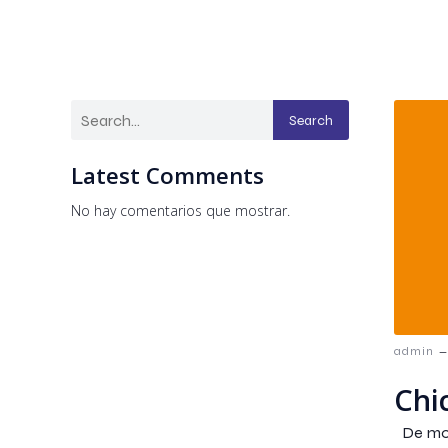
Search
Latest Comments
No hay comentarios que mostrar.
–
admin
Chi
De mod