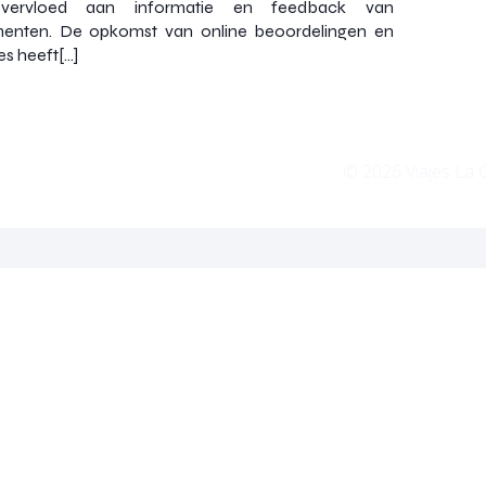
vervloed aan informatie en feedback van
enten. De opkomst van online beoordelingen en
es heeft[…]
© 2026 Viajes La 