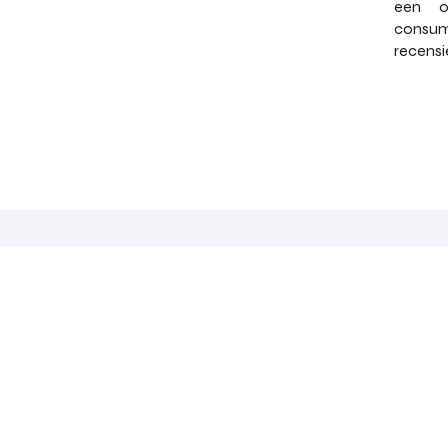
een o
consum
recensi