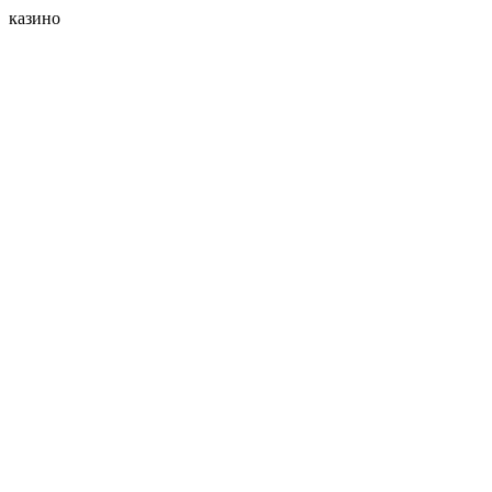
казино