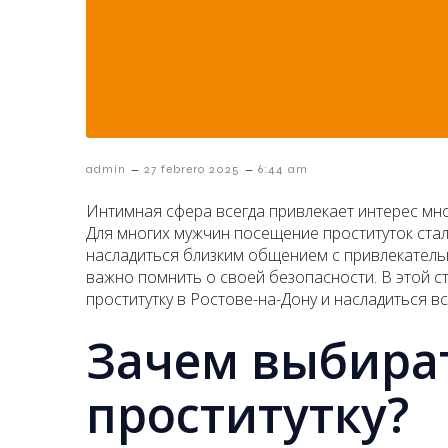
–
–
admin
27 febrero 2025
6:44 am
Интимная сфера всегда привлекает интерес мног
Для многих мужчин посещение проституток ста
насладиться близким общением с привлекатель
важно помнить о своей безопасности. В этой 
проститутку в Ростове-на-Дону и насладиться в
Зачем выбира
проститутку?