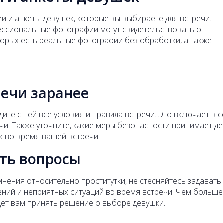
 и анкеты девушек, которые вы выбираете для встречи.
ссиональные фотографии могут свидетельствовать о
орых есть реальные фотографии без обработки, а также
речи заранее
удите с ней все условия и правила встречи. Это включает в 
речи. Также уточните, какие меры безопасности принимает д
к во время вашей встречи.
ать вопросы
мнения относительно проститутки, не стесняйтесь задавать
ений и неприятных ситуаций во время встречи. Чем больше
дет вам принять решение о выборе девушки.