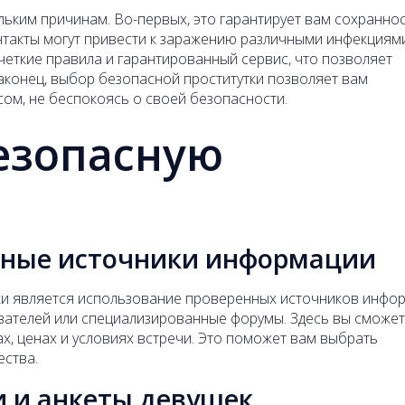
ьким причинам. Во-первых, это гарантирует вам сохранно
нтакты могут привести к заражению различными инфекциями
четкие правила и гарантированный сервис, что позволяет
аконец, выбор безопасной проститутки позволяет вам
ом, не беспокоясь о своей безопасности.
езопасную
енные источники информации
ки является использование проверенных источников инфо
ователей или специализированные форумы. Здесь вы сможе
ах, ценах и условиях встречи. Это поможет вам выбрать
ства.
и и анкеты девушек