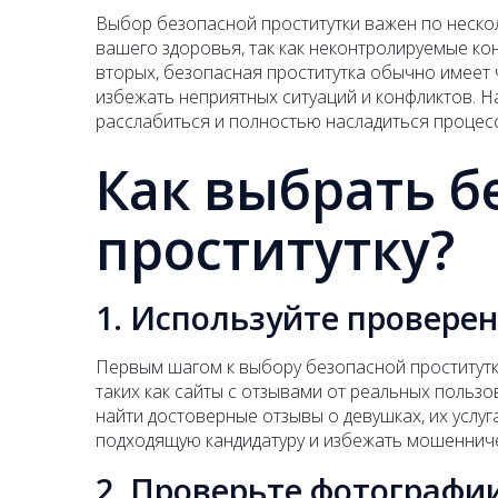
Выбор безопасной проститутки важен по нескол
вашего здоровья, так как неконтролируемые ко
вторых, безопасная проститутка обычно имеет 
избежать неприятных ситуаций и конфликтов. Н
расслабиться и полностью насладиться процесс
Как выбрать б
проститутку?
1. Используйте провер
Первым шагом к выбору безопасной проститут
таких как сайты с отзывами от реальных польз
найти достоверные отзывы о девушках, их услуг
подходящую кандидатуру и избежать мошенниче
2. Проверьте фотографи