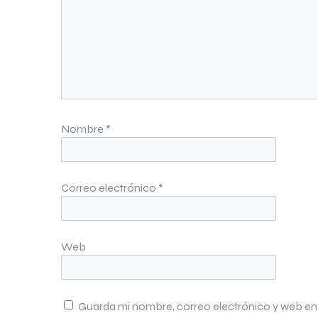
Nombre
*
Correo electrónico
*
Web
Guarda mi nombre, correo electrónico y web en