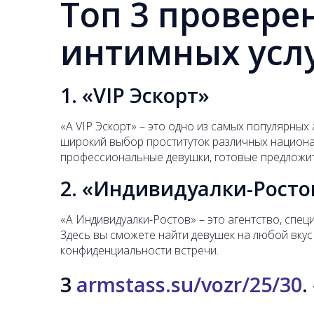
Топ 3 провере
интимных услу
1. «VIP Эскорт»
«A VIP Эскорт» – это одно из самых популярных
широкий выбор проституток различных национа
профессиональные девушки, готовые предложит
2. «Индивидуалки-Росто
«A Индивидуалки-Ростов» – это агентство, спе
Здесь вы сможете найти девушек на любой вкус 
конфиденциальности встречи.
3
armstass.su/vozr/25/30
.