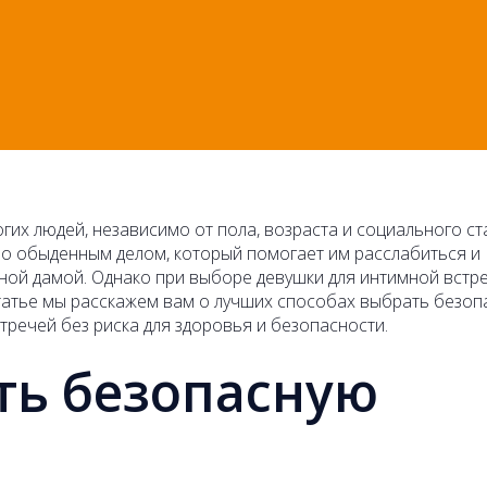
их людей, независимо от пола, возраста и социального ста
ло обыденным делом, который помогает им расслабиться и
ной дамой. Однако при выборе девушки для интимной встр
статье мы расскажем вам о лучших способах выбрать безо
стречей без риска для здоровья и безопасности.
ть безопасную