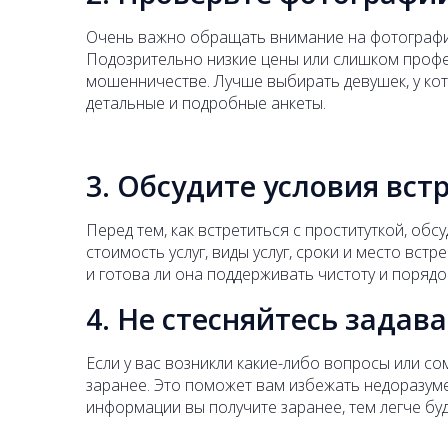
Очень важно обращать внимание на фотографии
Подозрительно низкие цены или слишком профе
мошенничестве. Лучше выбирать девушек, у кот
детальные и подробные анкеты.
3. Обсудите условия вст
Перед тем, как встретиться с проституткой, обс
стоимость услуг, виды услуг, сроки и место вст
и готова ли она поддерживать чистоту и порядо
4. Не стесняйтесь задав
Если у вас возникли какие-либо вопросы или со
заранее. Это поможет вам избежать недоразум
информации вы получите заранее, тем легче бу