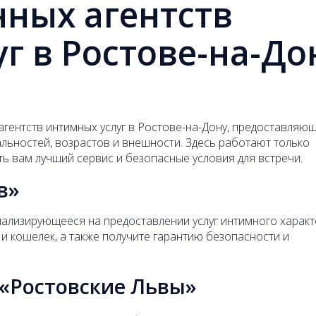
нных агентств
г в Ростове-на-До
 агентств интимных услуг в Ростове-на-Дону, предоставляю
льностей, возрастов и внешности. Здесь работают только
ь вам лучший сервис и безопасные условия для встречи.
в»
циализирующееся на предоставлении услуг интимного характ
и кошелек, а также получите гарантию безопасности и
 «Ростовские Львы»