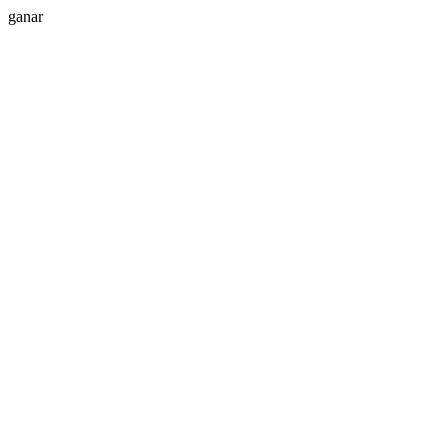
ganar