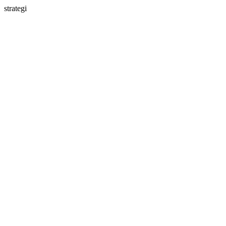
strategi