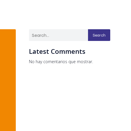
Search
Latest Comments
No hay comentarios que mostrar.