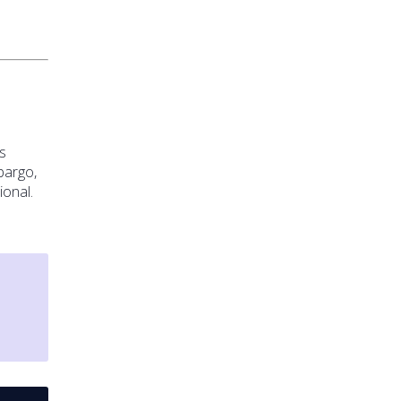
s
bargo,
ional.