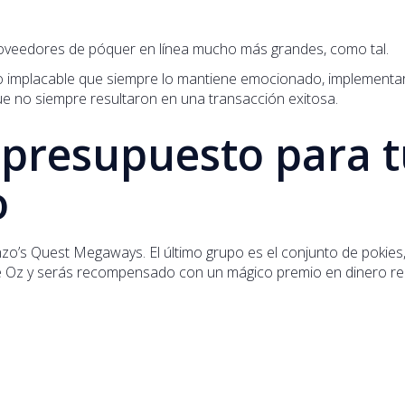
veedores de póquer en línea mucho más grandes, como tal.
ro implacable que siempre lo mantiene emocionado, implementa
que no siempre resultaron en una transacción exitosa.
presupuesto para t
o
’s Quest Megaways. El último grupo es el conjunto de pokies,
 de Oz y serás recompensado con un mágico premio en dinero rea