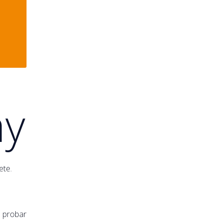
my
ete.
a probar