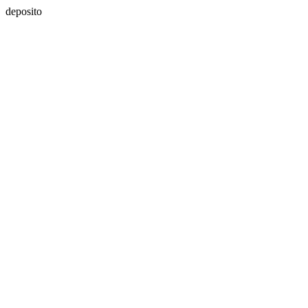
deposito