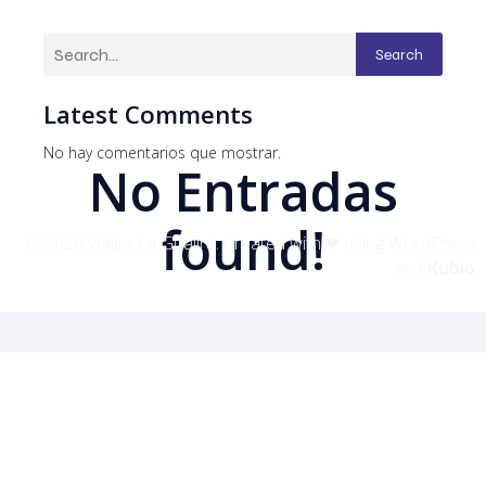
Search
Latest Comments
No hay comentarios que mostrar.
No Entradas
found!
© 2026 Viajes La Guajira. Created with ❤ using WordPress
and
Kubio