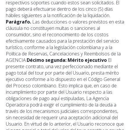
respectivos soportes cuando estos sean solicitados. El
pago deberá efectuarse dentro de los cinco (5) días
hábiles siguientes a la notificación de la liquidación.
Parágrafo.
Las deducciones o valores previstos en esta
cláusula no constituyen multas o sanciones al
consumidor, sino el reconocimiento de los costos
efectivamente causados para la prestación del servicio
turístico, conforme a la legislación colombiana y a la
Política de Reservas, Cancelaciones y Reembolsos de la
AGENCIA.
Décimo segunda: Mérito ejecutivo
El
presente contrato, una vez perfeccionado mediante el
pago total del tour por parte del Usuario, presta mérito
ejecutivo conforme a lo dispuesto en el Código General
del Proceso colombiano. Esto implica que, en caso de
incumplimiento por parte del Usuario respecto a las
obligaciones de pago aquí estipuladas, La Agencia
Operadora podrá exigir el cumplimiento de la deuda a
través de los mecanismos judiciales correspondientes,
sin necesidad de requerir una aceptación adicional del
Usuario. En virtud de lo anterior, el Usuario reconoce que