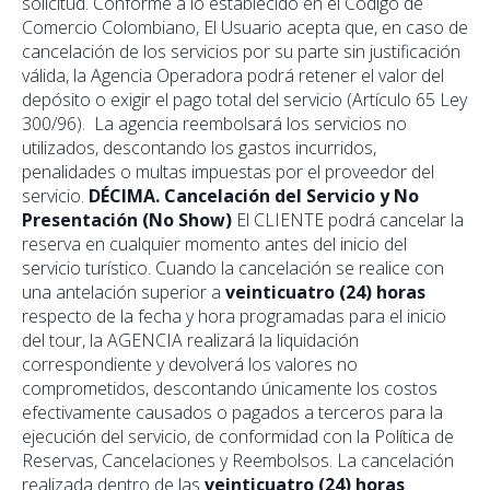
solicitud. Conforme a lo establecido en el Código de
Comercio Colombiano, El Usuario acepta que, en caso de
cancelación de los servicios por su parte sin justificación
válida, la Agencia Operadora podrá retener el valor del
depósito o exigir el pago total del servicio (Artículo 65 Ley
300/96). La agencia reembolsará los servicios no
utilizados, descontando los gastos incurridos,
penalidades o multas impuestas por el proveedor del
servicio.
DÉCIMA. Cancelación del Servicio y No
Presentación (No Show)
El CLIENTE podrá cancelar la
reserva en cualquier momento antes del inicio del
servicio turístico. Cuando la cancelación se realice con
una antelación superior a
veinticuatro (24) horas
respecto de la fecha y hora programadas para el inicio
del tour, la AGENCIA realizará la liquidación
correspondiente y devolverá los valores no
comprometidos, descontando únicamente los costos
efectivamente causados o pagados a terceros para la
ejecución del servicio, de conformidad con la Política de
Reservas, Cancelaciones y Reembolsos. La cancelación
realizada dentro de las
veinticuatro (24) horas