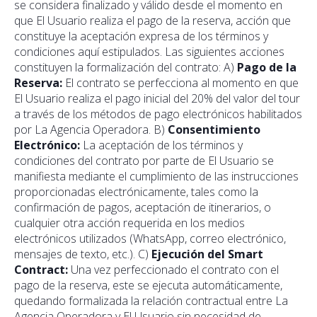
se considera finalizado y válido desde el momento en
que El Usuario realiza el pago de la reserva, acción que
constituye la aceptación expresa de los términos y
condiciones aquí estipulados. Las siguientes acciones
constituyen la formalización del contrato: A)
Pago de la
Reserva:
El contrato se perfecciona al momento en que
El Usuario realiza el pago inicial del 20% del valor del tour
a través de los métodos de pago electrónicos habilitados
por La Agencia Operadora. B)
Consentimiento
Electrónico:
La aceptación de los términos y
condiciones del contrato por parte de El Usuario se
manifiesta mediante el cumplimiento de las instrucciones
proporcionadas electrónicamente, tales como la
confirmación de pagos, aceptación de itinerarios, o
cualquier otra acción requerida en los medios
electrónicos utilizados (WhatsApp, correo electrónico,
mensajes de texto, etc.). C)
Ejecución del Smart
Contract:
Una vez perfeccionado el contrato con el
pago de la reserva, este se ejecuta automáticamente,
quedando formalizada la relación contractual entre La
Agencia Operadora y El Usuario sin necesidad de