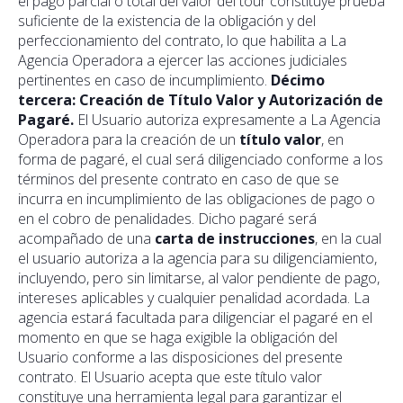
el pago parcial o total del valor del tour constituye prueba
suficiente de la existencia de la obligación y del
perfeccionamiento del contrato, lo que habilita a La
Agencia Operadora a ejercer las acciones judiciales
pertinentes en caso de incumplimiento.
Décimo
tercera: Creación de Título Valor y Autorización de
Pagaré.
El Usuario autoriza expresamente a La Agencia
Operadora para la creación de un
título valor
, en
forma de pagaré, el cual será diligenciado conforme a los
términos del presente contrato en caso de que se
incurra en incumplimiento de las obligaciones de pago o
en el cobro de penalidades. Dicho pagaré será
acompañado de una
carta de instrucciones
, en la cual
el usuario autoriza a la agencia para su diligenciamiento,
incluyendo, pero sin limitarse, al valor pendiente de pago,
intereses aplicables y cualquier penalidad acordada. La
agencia estará facultada para diligenciar el pagaré en el
momento en que se haga exigible la obligación del
Usuario conforme a las disposiciones del presente
contrato. El Usuario acepta que este título valor
constituye una herramienta legal para garantizar el