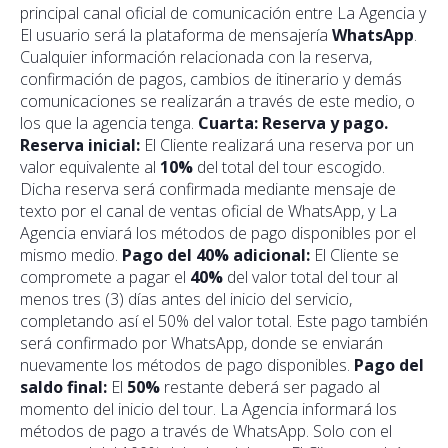
principal canal oficial de comunicación entre La Agencia y
El usuario será la plataforma de mensajería
WhatsApp
.
Cualquier información relacionada con la reserva,
confirmación de pagos, cambios de itinerario y demás
comunicaciones se realizarán a través de este medio, o
los que la agencia tenga.
Cuarta: Reserva y pago.
Reserva inicial:
El Cliente realizará una reserva por un
valor equivalente al
10%
del total del tour escogido.
Dicha reserva será confirmada mediante mensaje de
texto por el canal de ventas oficial de WhatsApp, y La
Agencia enviará los métodos de pago disponibles por el
mismo medio.
Pago del 40% adicional:
El Cliente se
compromete a pagar el
40%
del valor total del tour al
menos tres (3) días antes del inicio del servicio,
completando así el 50% del valor total. Este pago también
será confirmado por WhatsApp, donde se enviarán
nuevamente los métodos de pago disponibles.
Pago del
saldo final:
El
50%
restante deberá ser pagado al
momento del inicio del tour. La Agencia informará los
métodos de pago a través de WhatsApp. Solo con el