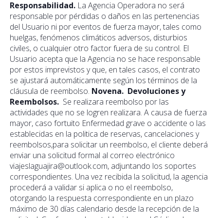
Responsabilidad.
La Agencia Operadora no será
responsable por pérdidas o daños en las pertenencias
del Usuario ni por eventos de fuerza mayor, tales como
huelgas, fenómenos climáticos adversos, disturbios
civiles, o cualquier otro factor fuera de su control. El
Usuario acepta que la Agencia no se hace responsable
por estos imprevistos y que, en tales casos, el contrato
se ajustará automáticamente según los términos de la
cláusula de reembolso.
Novena. Devoluciones y
Reembolsos.
Se realizara reembolso por las
actividades que no se logren realizara. A causa de fuerza
mayor, caso fortuito Enfermedad grave o accidente o las
establecidas en la politica de reservas, cancelaciones y
reembolsos,para solicitar un reembolso, el cliente deberá
enviar una solicitud formal al correo electrónico
viajeslaguajira@outlook.com, adjuntando los soportes
correspondientes. Una vez recibida la solicitud, la agencia
procederá a validar si aplica o no el reembolso,
otorgando la respuesta correspondiente en un plazo
máximo de 30 días calendario desde la recepción de la