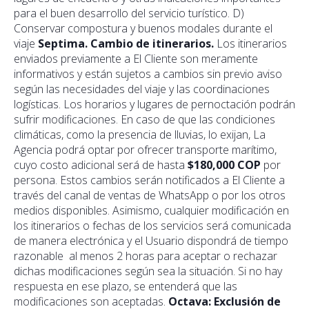
para el buen desarrollo del servicio turístico. D)
Conservar compostura y buenos modales durante el
viaje
Septima. Cambio de itinerarios.
Los itinerarios
enviados previamente a El Cliente son meramente
informativos y están sujetos a cambios sin previo aviso
según las necesidades del viaje y las coordinaciones
logísticas. Los horarios y lugares de pernoctación podrán
sufrir modificaciones. En caso de que las condiciones
climáticas, como la presencia de lluvias, lo exijan, La
Agencia podrá optar por ofrecer transporte marítimo,
cuyo costo adicional será de hasta
$180,000 COP
por
persona. Estos cambios serán notificados a El Cliente a
través del canal de ventas de WhatsApp o por los otros
medios disponibles. Asimismo, cualquier modificación en
los itinerarios o fechas de los servicios será comunicada
de manera electrónica y el Usuario dispondrá de tiempo
razonable al menos 2 horas para aceptar o rechazar
dichas modificaciones según sea la situación. Si no hay
respuesta en ese plazo, se entenderá que las
modificaciones son aceptadas.
Octava: Exclusión de