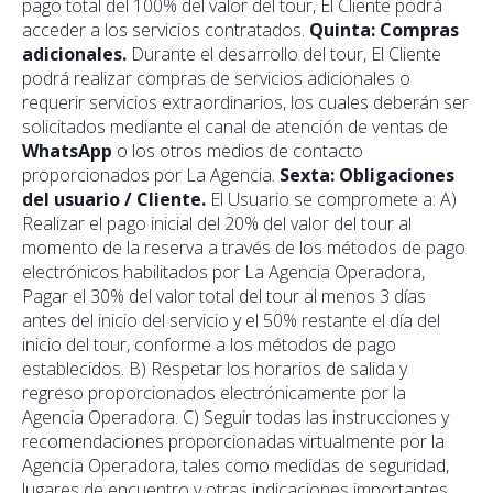
pago total del 100% del valor del tour, El Cliente podrá
acceder a los servicios contratados.
Quinta: Compras
adicionales.
Durante el desarrollo del tour, El Cliente
podrá realizar compras de servicios adicionales o
requerir servicios extraordinarios, los cuales deberán ser
solicitados mediante el canal de atención de ventas de
WhatsApp
o los otros medios de contacto
proporcionados por La Agencia.
Sexta: Obligaciones
del usuario / Cliente.
El Usuario se compromete a: A)
Realizar el pago inicial del 20% del valor del tour al
momento de la reserva a través de los métodos de pago
electrónicos habilitados por La Agencia Operadora,
Pagar el 30% del valor total del tour al menos 3 días
antes del inicio del servicio y el 50% restante el día del
inicio del tour, conforme a los métodos de pago
establecidos. B) Respetar los horarios de salida y
regreso proporcionados electrónicamente por la
Agencia Operadora. C) Seguir todas las instrucciones y
recomendaciones proporcionadas virtualmente por la
Agencia Operadora, tales como medidas de seguridad,
lugares de encuentro y otras indicaciones importantes