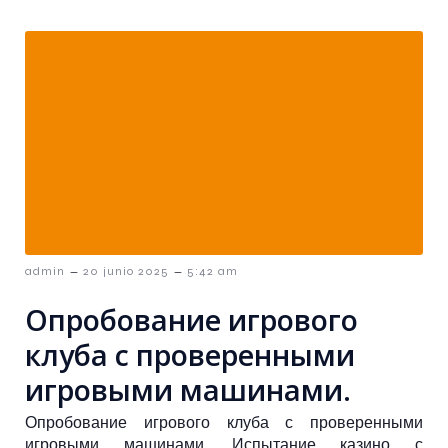
–
–
admin
20 junio 2025
5:42 am
Опробование игрового
клуба с проверенными
игровыми машинами.
Опробование игрового клуба с проверенными
игровыми машинами. Испытание казино с