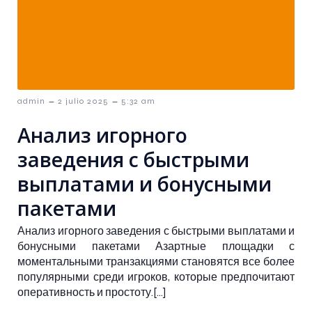
–
–
admin
2 julio 2025
5:32 am
Анализ игорного
заведения с быстрыми
выплатами и бонусными
пакетами
Анализ игорного заведения с быстрыми выплатами и
бонусными пакетами Азартные площадки с
моментальными транзакциями становятся все более
популярными среди игроков, которые предпочитают
оперативность и простоту.[…]