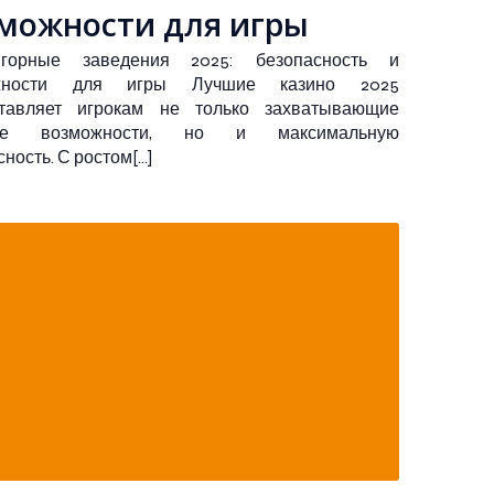
можности для игры
горные заведения 2025: безопасность и
жности для игры Лучшие казино 2025
ставляет игрокам не только захватывающие
ые возможности, но и максимальную
ность. С ростом[…]