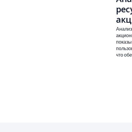
рес
акц
Анализ
акцио
показ
пользо
что об