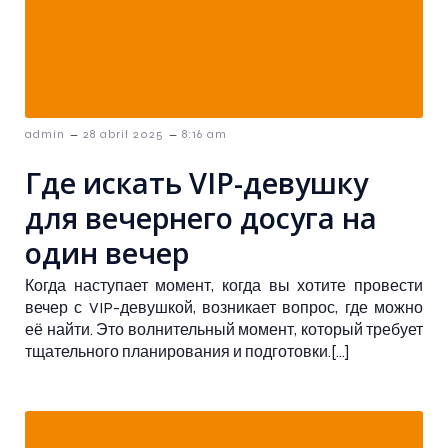
–
–
admin
28 abril 2025
8:16 am
Где искать VIP-девушку
для вечернего досуга на
один вечер
Когда наступает момент, когда вы хотите провести
вечер с VIP-девушкой, возникает вопрос, где можно
её найти. Это волнительный момент, который требует
тщательного планирования и подготовки.[…]