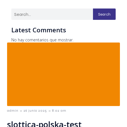
Search
Latest Comments
No hay comentarios que mostrar.
–
–
admin
26 junio 2025
8:02 am
slottica-polska-test