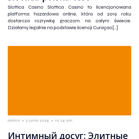
Slottica Casino Slottica Casino to licencjonowana
platforma hazardowa online, która od 2019 roku
dostarcza rozrywkę graczom na całym świecie.
Działamy legalnie na podstawie licencji Curaçao[…]
–
–
admin
3 junio 2025
10:24 am
Интимный досуг: Элитные