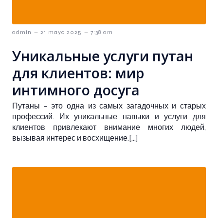
–
–
admin
21 mayo 2025
7:38 am
Уникальные услуги путан
для клиентов: мир
интимного досуга
Путаны – это одна из самых загадочных и старых
профессий. Их уникальные навыки и услуги для
клиентов привлекают внимание многих людей,
вызывая интерес и восхищение.[…]